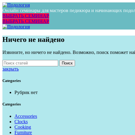
Онлайн семинары для мастеров педикюра и начинающих подо
ВЫБРАТЬ СЕМИНАР
ВЫБРАТЬ СЕМИНАР
Ничего не найдено
Извините, но ничего не найдено. Возможно, поиск поможет н
Поиск
закрыть
Categories
Рубрик нет
Categories
Accessories
Clocks
Cooking
Furniture