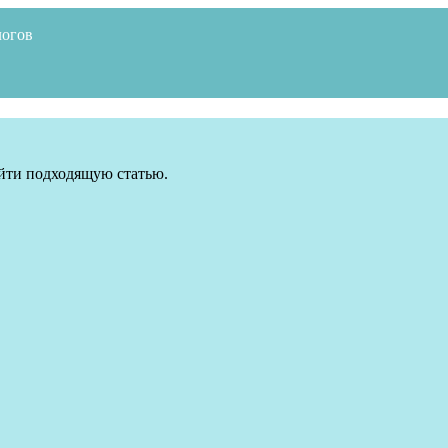
логов
айти подходящую статью.