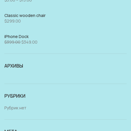
Classic wooden chair
$
299.00
iPhone Dock
$
399.00
$
349.00
АРХИВЫ
РУБРИКИ
Рубрик нет