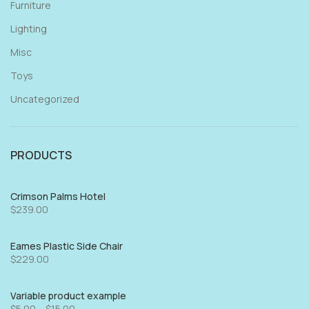
Furniture
Lighting
Misc
Toys
Uncategorized
PRODUCTS
Crimson Palms Hotel
$
239.00
Eames Plastic Side Chair
$
229.00
Variable product example
$
5.00
–
$
15.00