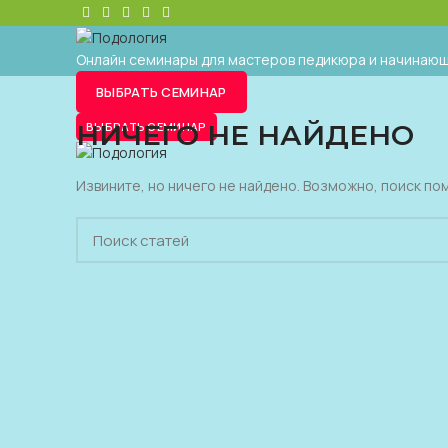
Онлайн семинары для мастеров педикюра и начинающ
ВЫБРАТЬ СЕМИНАР
НИЧЕГО НЕ НАЙДЕНО
ВЫБРАТЬ СЕМИНАР
Извините, но ничего не найдено. Возможно, поиск п