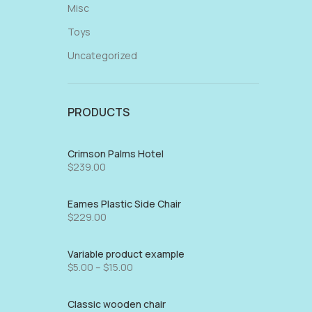
Misc
Toys
Uncategorized
PRODUCTS
Crimson Palms Hotel
$
239.00
Eames Plastic Side Chair
$
229.00
Variable product example
$
5.00
–
$
15.00
Classic wooden chair