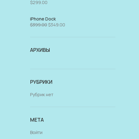
$
299.00
iPhone Dock
$
399.00
$
349.00
АРХИВЫ
РУБРИКИ
Рубрик нет
МЕТА
Войти