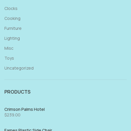
Clocks
Cooking
Furniture
Lighting
Misc
Toys
Uncategorized
PRODUCTS
Crimson Palms Hotel
$
239.00
Eames Plastic Side Chair