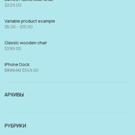
$
229.00
Variable product example
$
5.00
–
$
15.00
Classic wooden chair
$
299.00
iPhone Dock
$
399.00
$
349.00
АРХИВЫ
РУБРИКИ