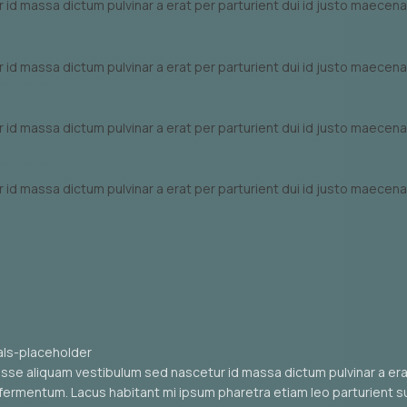
 id massa dictum pulvinar a erat per parturient dui id justo maece
 id massa dictum pulvinar a erat per parturient dui id justo maece
 id massa dictum pulvinar a erat per parturient dui id justo maece
 id massa dictum pulvinar a erat per parturient dui id justo maece
sse aliquam vestibulum sed nascetur id massa dictum pulvinar a erat
fermentum. Lacus habitant mi ipsum pharetra etiam leo parturient 