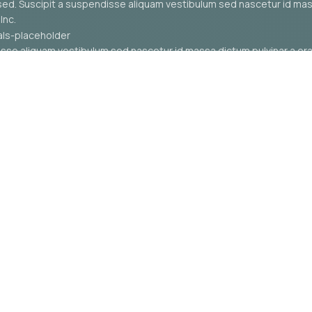
ed. Suscipit a suspendisse aliquam vestibulum sed nascetur id mas
Inc.
sse aliquam vestibulum sed nascetur id massa dictum pulvinar a erat
fermentum. Lacus habitant mi ipsum pharetra etiam leo parturient 
ed. Suscipit a suspendisse aliquam vestibulum sed nascetur id mas
e Inc.
sse aliquam vestibulum sed nascetur id massa dictum pulvinar a erat
fermentum. Lacus habitant mi ipsum pharetra etiam leo parturient 
ed. Suscipit a suspendisse aliquam vestibulum sed nascetur id mas
e Inc.
sse aliquam vestibulum sed nascetur id massa dictum pulvinar a erat
fermentum. Lacus habitant mi ipsum pharetra etiam leo parturient 
ed. Suscipit a suspendisse aliquam vestibulum sed nascetur id mas
e Inc.