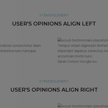
XTEMOS ELEMENT
USER'S OPINIONS ALIGN LEFT
endisse consectetur diam
Tempor etiam dignissim ferme
 pharetra nunc natoque
imperdiet dapibus senectus mat
accumsan morbi nunc.
Sarah Connor
Google Inc.
XTEMOS ELEMENT
USER'S OPINIONS ALIGN RIGHT