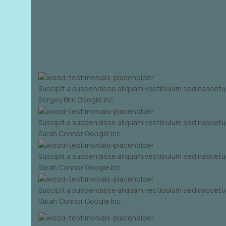
Suscipit a suspendisse aliquam vestibulum sed nascetur 
Sergey Brin
Google Inc.
Suscipit a suspendisse aliquam vestibulum sed nascetur 
Sarah Connor
Google Inc.
Suscipit a suspendisse aliquam vestibulum sed nascetur 
Sarah Connor
Google Inc.
Suscipit a suspendisse aliquam vestibulum sed nascetur 
Sarah Connor
Google Inc.