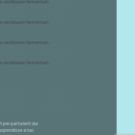
nas vestibulum fermentum.
nas vestibulum fermentum.
nas vestibulum fermentum.
nas vestibulum fermentum.
 per parturient dui
suspendisse a hac