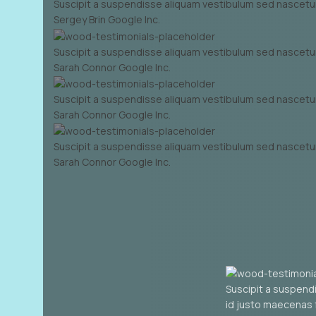
Suscipit a suspendisse aliquam vestibulum sed nascetur
Sergey Brin
Google Inc.
Suscipit a suspendisse aliquam vestibulum sed nascetur
Sarah Connor
Google Inc.
Suscipit a suspendisse aliquam vestibulum sed nascetur
Sarah Connor
Google Inc.
Suscipit a suspendisse aliquam vestibulum sed nascetur
Sarah Connor
Google Inc.
Suscipit a suspendi
id justo maecenas 