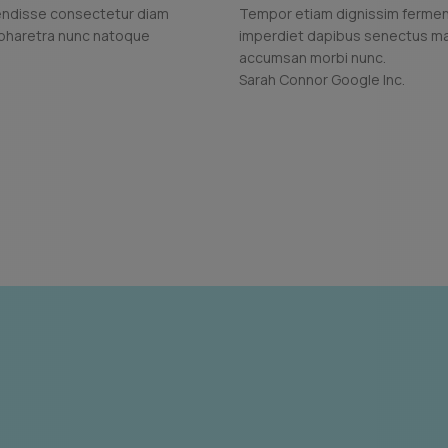
endisse consectetur diam
Tempor etiam dignissim ferme
 pharetra nunc natoque
imperdiet dapibus senectus mat
accumsan morbi nunc.
Sarah Connor
Google Inc.