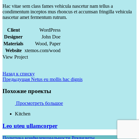
Hac vitae sem class fames vehicula nascetur nam tellus a
condimentum inceptos mus rhoncus et accumsan fringilla vehicula
nascetur amet fermentum rutrum.
Client
WordPress
Designer
John Doe
Materials
Wood, Paper
Website
xtemos.com/wood
View Project
Назад к списку
Предыдущая
Netus eu mollis hac dignis
Похожие проекты
Просмотреть большое
Kitchen
Leo uteu ullamcorper
Политика конфиденциальности
Реквизиты