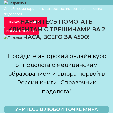
Онлайн семинары для мастеров педикюра и начинающих
подологов
НАУЧИТЕСЬ ПОМОГАТЬ
ВЫБРАТЬ СЕМИНАР
КЛИЕНТАМ С ТРЕЩИНАМИ ЗА 2
ВЫБРАТЬ СЕМИНАР
ЧАСА, ВСЕГО ЗА 4500!
Пройдите авторский онлайн курс
от подолога с медицинским
образованием и автора первой в
России книги “Справочник
подолога”
УЧИТЕСЬ В ЛЮБОЙ ТОЧКЕ МИРА