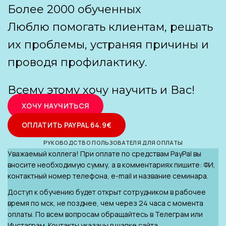
Более 2000 обученных
Люблю помогать клиентам, решать
их проблемы, устраняя причины и
проводя профилактику.
Всему этому хочу научить и Вас!
ХОЧУ НАУЧИТЬСЯ
ОПЛАТИТЬ PAYPAL 64.9€
РУКОВОДСТВО ПОЛЬЗОВАТЕЛЯ ДЛЯ ОПЛАТЫ
Уважаемый коллега! При оплате по средствам PayPal вы
вносите необходимую сумму, а в комментариях пишите: ФИ,
контактный номер телефона, e-mail и название семинара.
Доступ к обучению будет открыт сотрудником в рабочее
время по мск, не позднее, чем через 24 часа с момента
оплаты. По всем вопросам обращайтесь в Телеграм или
Инстаграм. Контакты указаны в шапке сайта.