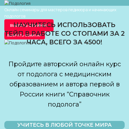
Онлайн семинары для мастеров педикюра и начинающих
подологов
НАУЧИТЕСЬ ИСПОЛЬЗОВАТЬ
ВЫБРАТЬ СЕМИНАР
ТЕЙП В РАБОТЕ СО СТОПАМИ ЗА 2
ВЫБРАТЬ СЕМИНАР
ЧАСА, ВСЕГО ЗА 4500!
Пройдите авторский онлайн курс
от подолога с медицинским
образованием и автора первой в
России книги “Справочник
подолога”
УЧИТЕСЬ В ЛЮБОЙ ТОЧКЕ МИРА